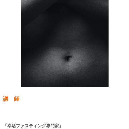
講 師
『幸活ファスティング専門家』