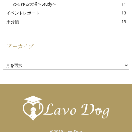
ゆるゆる犬活〜Study〜
11
イベントレポート
13
未分類
13
アーカイブ
ア
ー
カ
イ
ブ
©2019 LavoDog