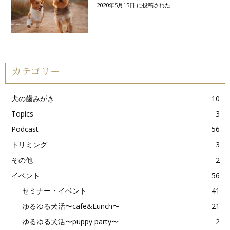
2020年5月15日 に投稿された
カテゴリー
犬の歯みがき
10
Topics
3
Podcast
56
トリミング
3
その他
2
イベント
56
セミナー・イベント
41
ゆるゆる犬活〜cafe&Lunch〜
21
ゆるゆる犬活〜puppy party〜
2