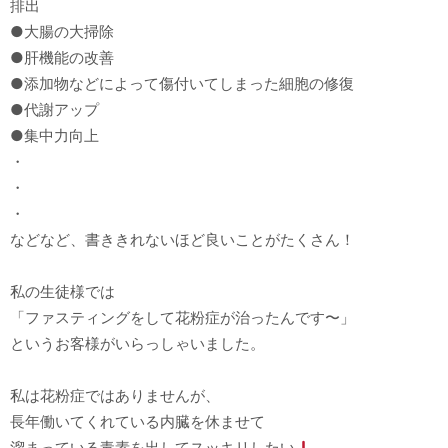
排出
●大腸の大掃除
●肝機能の改善
●添加物などによって傷付いてしまった細胞の修復
●代謝アップ
●集中力向上
・
・
・
などなど、書ききれないほど良いことがたくさん！
私の生徒様では
「ファスティングをして花粉症が治ったんです〜」
というお客様がいらっしゃいました。
私は花粉症ではありませんが、
長年働いてくれている内臓を休ませて
溜まっている毒素を出してスッキリしたい