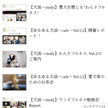
【犬活〜study】愛犬を感じる”わんドフル
ネス”
【ゆるゆる犬活〜cafe〜Vol.12】開催レポ
ート！
【犬活〜study】わんドフルネス. Vol.2の
ご案内
【ゆるゆる犬活〜cafe〜Vol.12】愛犬家の
ためのお茶会
【犬活〜study】ワンドフルネス勉強会
Report.