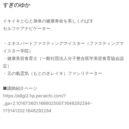
すぎのゆか
イキイキと心と身体の健康寿命を美しくのばす
セルフケアナビゲーター
・エキスパートファスティングマイスター（ファスティングマ
イスター学院）
・健康美容食育士（一般社団法人分子整合医学美容食育協会認
定）
・元の氣霊気（もとのきレイキ）ファシリテーター
■講師紹介ページ
https://a9gl2.hp.peraichi.com/?
_ga=2.101673601.1666025007.1646292294-
175141202.1646292294