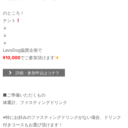
のところ！
ナント
↓
↓
↓
LavoDog協賛企画で
¥10,000
でご参加頂けます
詳細・参加申込はコチラ
■ご準備いただくもの
体重計、ファスティングドリンク
※特にお好みのファスティングドリンクがない場合、ドリンク
付きコースもお選び頂けます！