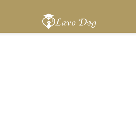
Lavo
Dog