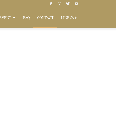
EVENT
FAQ
CONTACT
LINE登録