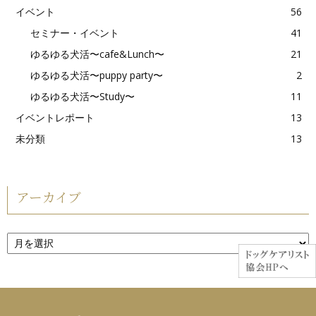
イベント
56
セミナー・イベント
41
ゆるゆる犬活〜cafe&Lunch〜
21
ゆるゆる犬活〜puppy party〜
2
ゆるゆる犬活〜Study〜
11
イベントレポート
13
未分類
13
アーカイブ
ア
ー
カ
イ
ブ