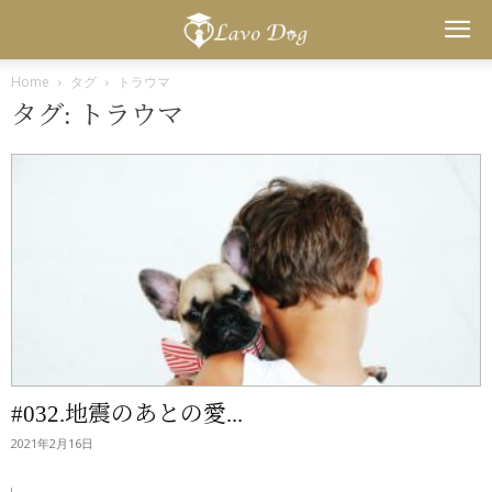
Lavo
Home
タグ
トラウマ
タグ: トラウマ
Dog
#032.地震のあとの愛...
2021年2月16日