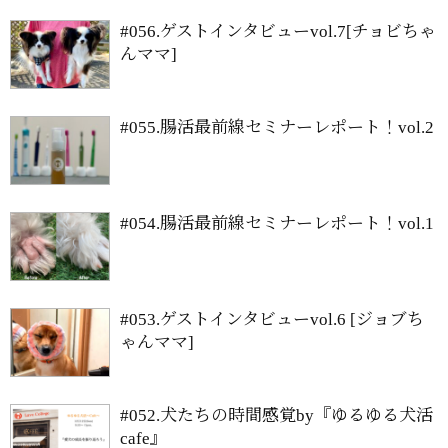
#056.ゲストインタビューvol.7[チョビちゃ
んママ]
#055.腸活最前線セミナーレポート！vol.2
#054.腸活最前線セミナーレポート！vol.1
#053.ゲストインタビューvol.6 [ジョブち
ゃんママ]
#052.犬たちの時間感覚by『ゆるゆる犬活
cafe』