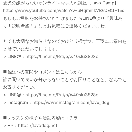
愛犬の嫌がらないオンラインお手入れ講座【Lavo Camp】
https://www.youtube.com/watch?v=uHqmmkVB60E&t=15s
もしもご興味をお持ちいただけましたらLINE@より「興味あ
り！説明希望！」なとお気軽にご連絡くださいませ。
とても大切なお知らせなのでおひとり様ずつ、丁寧にご案内を
させていただいております。
＞LINE@：
https://line.me/R/ti/p/%40slu3828c
■番組への質問やコメントはこちらから
誰に聞いて良いか分からないことやお困りごとなど、なんでも
お寄せください。
＞LINE@：
https://line.me/R/ti/p/%40slu3828c
＞Instagram：
https://www.instagram.com/lavo_dog
■レッスンの様子や活動内容はコチラ
＞HP：
https://lavodog.net