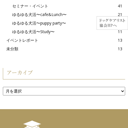
セミナー・イベント
41
ゆるゆる犬活〜cafe&Lunch〜
21
ゆるゆる犬活〜puppy party〜
2
ゆるゆる犬活〜Study〜
11
イベントレポート
13
未分類
13
アーカイブ
ア
ー
カ
イ
ブ