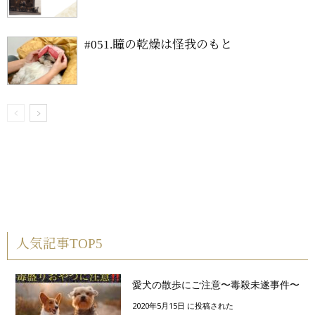
#051.瞳の乾燥は怪我のもと
人気記事TOP5
愛犬の散歩にご注意〜毒殺未遂事件〜
2020年5月15日 に投稿された