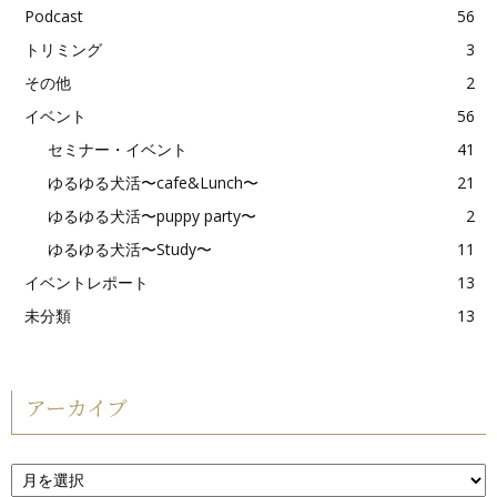
Podcast
56
トリミング
3
その他
2
イベント
56
セミナー・イベント
41
ゆるゆる犬活〜cafe&Lunch〜
21
ゆるゆる犬活〜puppy party〜
2
ゆるゆる犬活〜Study〜
11
イベントレポート
13
未分類
13
アーカイブ
ア
ー