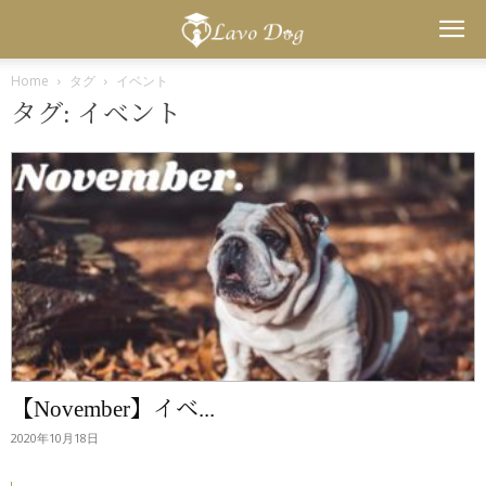
Lavo
Home
タグ
イベント
タグ: イベント
Dog
【November】イベ...
2020年10月18日