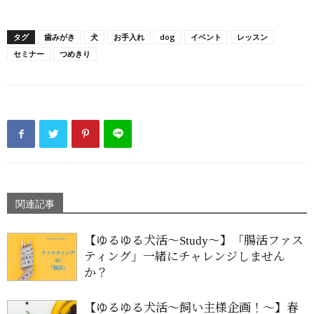
タグ
歯みがき
犬
お手入れ
dog
イベント
レッスン
セミナー
つめきり
関連記事
【ゆるゆる犬活〜Study〜】「腸活ファス
ティング」一緒にチャレンジしません
か？
【ゆるゆる犬活〜飼い主様企画！〜】春