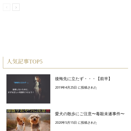
人気記事TOP5
後悔先に立たず・・・【前半】
2019年4月25日 に投稿された
愛犬の散歩にご注意〜毒殺未遂事件〜
2020年5月15日 に投稿された