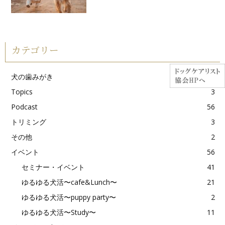
カテゴリー
犬の歯みがき
10
Topics
3
Podcast
56
トリミング
3
その他
2
イベント
56
セミナー・イベント
41
ゆるゆる犬活〜cafe&Lunch〜
21
ゆるゆる犬活〜puppy party〜
2
ゆるゆる犬活〜Study〜
11