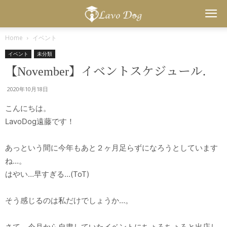
Lavo
Home
イベント
イベント
未分類
Dog
【November】イベントスケジュール.
2020年10月18日
こんにちは。
LavoDog遠藤です！
あっという間に今年もあと２ヶ月足らずになろうとしています
ね…。
はやい…早すぎる…(ToT)
そう感じるのは私だけでしょうか…。
さて、今月から自粛していたイベントにちょろちょろと出店し