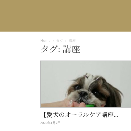
Home
タグ
講座
タグ: 講座
【愛犬のオーラルケア講座...
2020年1月7日