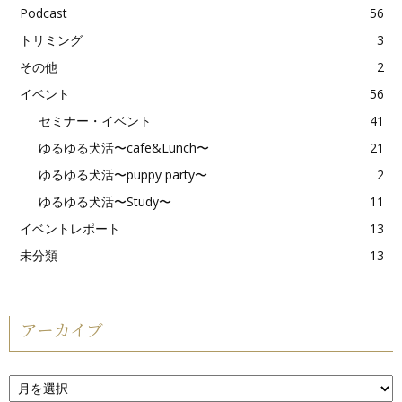
Podcast
56
トリミング
3
その他
2
イベント
56
セミナー・イベント
41
ゆるゆる犬活〜cafe&Lunch〜
21
ゆるゆる犬活〜puppy party〜
2
ゆるゆる犬活〜Study〜
11
イベントレポート
13
未分類
13
アーカイブ
ア
ー