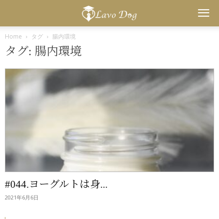
Lavo
Home
タグ
腸内環境
タグ: 腸内環境
Dog
#044.ヨーグルトは身...
2021年6月6日