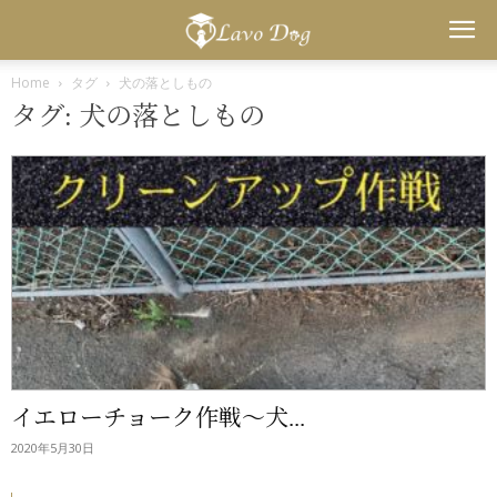
Lavo
Home
タグ
犬の落としもの
タグ: 犬の落としもの
Dog
イエローチョーク作戦〜犬...
2020年5月30日