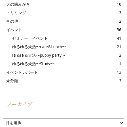
犬の歯みがき
10
トリミング
3
その他
2
イベント
56
セミナー・イベント
41
ゆるゆる犬活〜cafe&Lunch〜
21
ゆるゆる犬活〜puppy party〜
2
ゆるゆる犬活〜Study〜
11
イベントレポート
13
未分類
13
アーカイブ
ア
ー