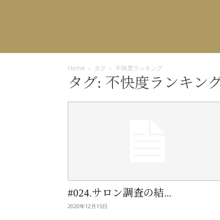
Home
タグ
不快度ランキング
タグ: 不快度ランキン
#024.サロン調査の結...
2020年12月15日