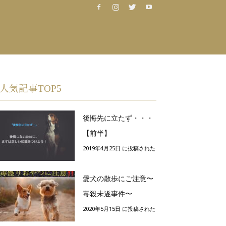
人気記事TOP5
後悔先に立たず・・・
【前半】
2019年4月25日 に投稿された
愛犬の散歩にご注意〜
毒殺未遂事件〜
2020年5月15日 に投稿された