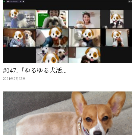
#047.『ゆるゆる犬活...
2021年7月12日