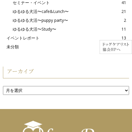
セミナー・イベント
41
ゆるゆる犬活〜cafe&Lunch〜
21
ゆるゆる犬活〜puppy party〜
2
ゆるゆる犬活〜Study〜
11
イベントレポート
13
未分類
13
アーカイブ
ア
ー
カ
イ
ブ