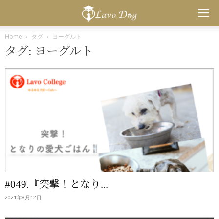
Lavo
Home
タグ
ヨーグルト
タグ: ヨーグルト
Dog
#049.『突撃！となり...
2021年8月12日