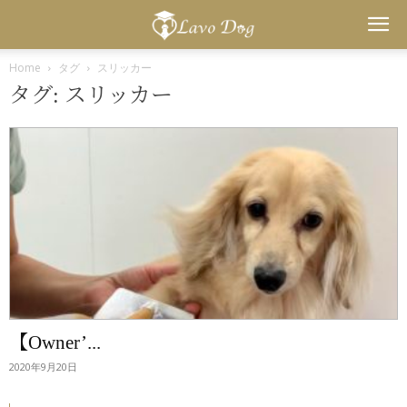
Lavo
Home
タグ
スリッカー
タグ: スリッカー
Dog
【Owner’...
2020年9月20日