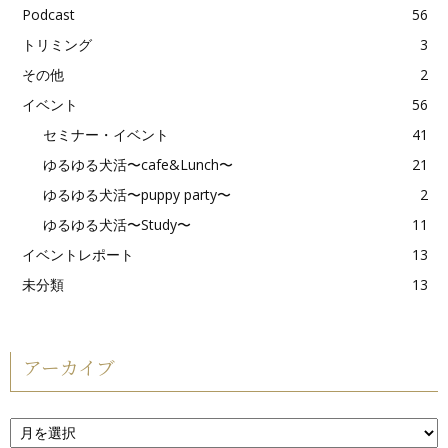
Podcast
56
トリミング
3
その他
2
イベント
56
セミナー・イベント
41
ゆるゆる犬活〜cafe&Lunch〜
21
ゆるゆる犬活〜puppy party〜
2
ゆるゆる犬活〜Study〜
11
イベントレポート
13
未分類
13
アーカイブ
ア
ー