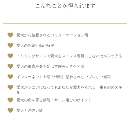
こんなことが得られます
愛犬から信頼されるコミュニケーション術
愛犬の問題行動が解消
トリミングサロンで愛犬をストレス過度にしないセルフケア法
愛犬の健康寿命を延ばす歯みがきケア法
インターネットや巷の情報に惑わされないブレない知識
愛犬がシニアになってもあなたが愛犬を守れる一生もののスキ
ル
愛犬の命を守る病院・サロン選びのポイント
愛犬との強い絆