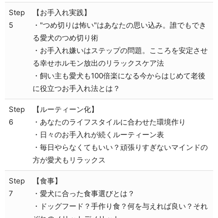
Step
【お手入れ実践】
5
・"つめ切りは怖い"はあなたの思い込み。誰でもでき
る愛犬のつめ切り術
・お手入れ嫌いはステップの問題。こころを安定させ
る幸せホルモン放出のリラックスケア法
・飼い主も愛犬も100倍楽になる今からはじめて老後
に役立つお手入れ法とは？
Step
【ルーティーン化】
6
・あなたのライフスタイルに合わせた環境作り
・日々のお手入れが続くルーティーン表
・毎日やらなくてもいい？頑張りすぎないマインドの
方が愛犬もリラックス
Step
【食事】
7
・愛犬に合った食事選びとは？
・ドッグフード？手作り食？何を与えれば良い？それ