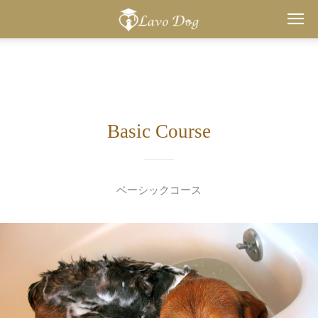
Lavo
Dog
Basic Course
ベーシック
コース