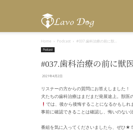
Lavo
Home
Podcast
#037.歯科治療の前に獣...
Dog
Podcast
#037.歯科治療の前に
2021年4月2日
リスナーの方からの質問にお答えしました！
犬たちの歯科治療はまだまだ発展途上。獣医
では、後から後悔することになるかもしれ
事前に確認できることは確認し、悔いのない治
番組を気に入ってくださいましたら、ぜひ★