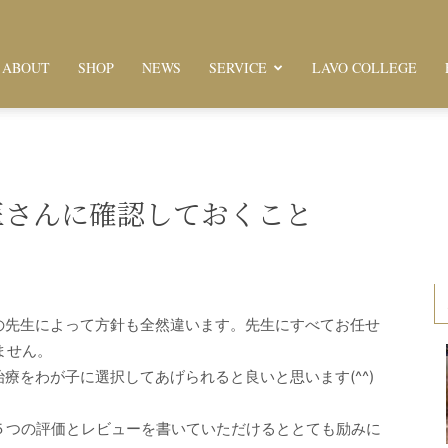
ABOUT
SHOP
NEWS
SERVICE
LAVO COLLEGE
獣医さんに確認しておくこと
の先生によって方針も全然違います。先生にすべてお任せ
ません。
療をわが子に選択してあげられると良いと思います(^^)
５つの評価とレビューを書いていただけるととても励みに