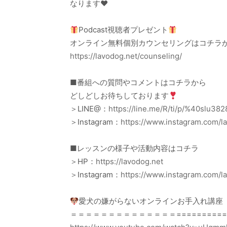
なります❤︎
Podcast視聴者プレゼント
オンライン無料個別カウンセリングはコチラ
https://lavodog.net/counseling/
■番組への質問やコメントはコチラから
どしどしお待ちしております
＞LINE@：
https://line.me/R/ti/p/%40slu382
＞Instagram：
https://www.instagram.com/l
■レッスンの様子や活動内容はコチラ
＞HP：
https://lavodog.net
＞Instagram：
https://www.instagram.com
愛犬の嫌がらないオンラインお手入れ講座【La
＝＝＝＝＝＝＝＝＝＝＝＝＝＝===========