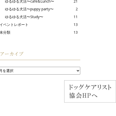
ゆるゆる犬活〜cafe&Lunch〜
21
ゆるゆる犬活〜puppy party〜
2
ゆるゆる犬活〜Study〜
11
イベントレポート
13
未分類
13
アーカイブ