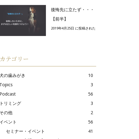
後悔先に立たず・・・
【前半】
2019年4月25日 に投稿された
カテゴリー
犬の歯みがき
10
Topics
3
Podcast
56
トリミング
3
その他
2
イベント
56
セミナー・イベント
41