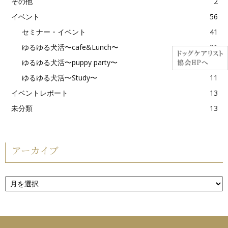
その他
2
イベント
56
セミナー・イベント
41
ゆるゆる犬活〜cafe&Lunch〜
21
ゆるゆる犬活〜puppy party〜
2
ゆるゆる犬活〜Study〜
11
イベントレポート
13
未分類
13
アーカイブ
ア
ー
カ
イ
ブ