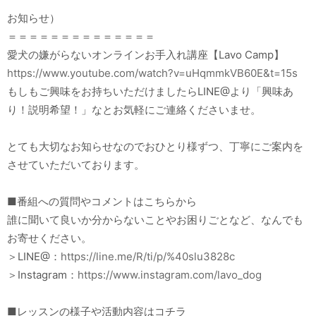
お知らせ）
＝＝＝＝＝＝＝＝＝＝＝＝＝＝
愛犬の嫌がらないオンラインお手入れ講座【Lavo Camp】
https://www.youtube.com/watch?v=uHqmmkVB60E&t=15s
もしもご興味をお持ちいただけましたらLINE@より「興味あ
り！説明希望！」なとお気軽にご連絡くださいませ。
とても大切なお知らせなのでおひとり様ずつ、丁寧にご案内を
させていただいております。
■番組への質問やコメントはこちらから
誰に聞いて良いか分からないことやお困りごとなど、なんでも
お寄せください。
＞LINE@：
https://line.me/R/ti/p/%40slu3828c
＞Instagram：
https://www.instagram.com/lavo_dog
■レッスンの様子や活動内容はコチラ