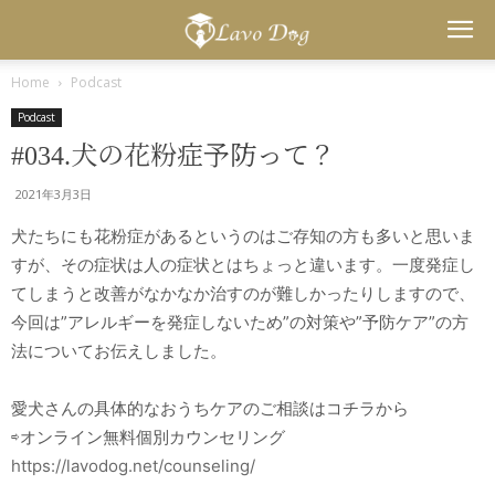
Lavo
Home
Podcast
Podcast
Dog
#034.犬の花粉症予防って？
2021年3月3日
犬たちにも花粉症があるというのはご存知の方も多いと思いま
すが、その症状は人の症状とはちょっと違います。一度発症し
てしまうと改善がなかなか治すのが難しかったりしますので、
今回は”アレルギーを発症しないため”の対策や”予防ケア”の方
法についてお伝えしました。
愛犬さんの具体的なおうちケアのご相談はコチラから
⇨オンライン無料個別カウンセリング
https://lavodog.net/counseling/