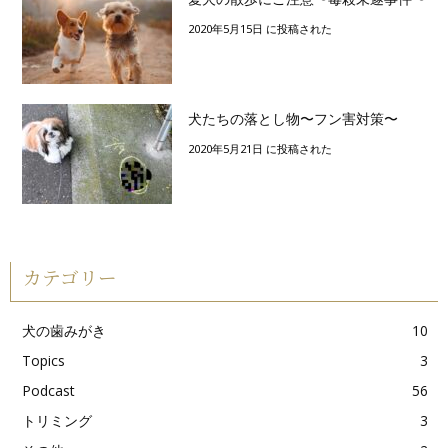
2020年5月15日 に投稿された
犬たちの落とし物〜フン害対策〜
2020年5月21日 に投稿された
カテゴリー
犬の歯みがき
10
Topics
3
Podcast
56
トリミング
3