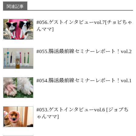
関連記事
#056.ゲストインタビューvol.7[チョビちゃ
んママ]
#055.腸活最前線セミナーレポート！vol.2
#054.腸活最前線セミナーレポート！vol.1
#053.ゲストインタビューvol.6 [ジョブち
ゃんママ]