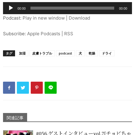
音
00:00
00:00
声
Podcast:
Play in new window
|
Download
プ
レ
Subscribe:
Apple Podcasts
|
RSS
ー
ヤ
ー
タグ
加湿
皮膚トラブル
podcast
犬
乾燥
ドライ
関連記事
#056.ゲストインタビューvol.7[チョビちゃ