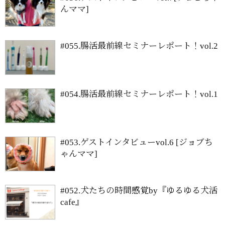
んママ]
#055.腸活最前線セミナーレポート！vol.2
#054.腸活最前線セミナーレポート！vol.1
#053.ゲストインタビューvol.6 [ジョブち
ゃんママ]
#052.犬たちの時間感覚by『ゆるゆる犬活
cafe』