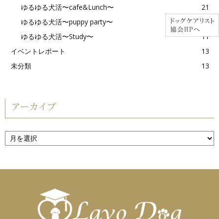
ゆるゆる犬活〜cafe&Lunch〜
21
ゆるゆる犬活〜puppy party〜
2
ゆるゆる犬活〜Study〜
11
イベントレポート
13
未分類
13
アーカイブ
ア
ー
カ
イ
ブ