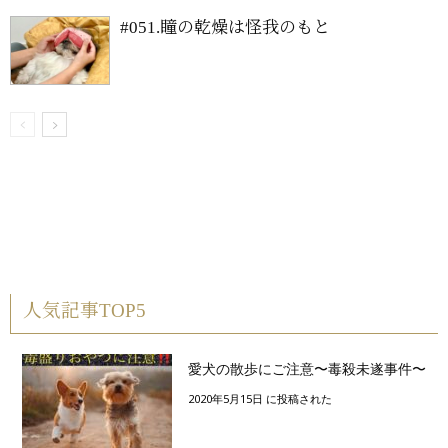
#051.瞳の乾燥は怪我のもと
人気記事TOP5
愛犬の散歩にご注意〜毒殺未遂事件〜
2020年5月15日 に投稿された