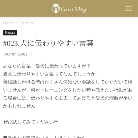
Lavo
Home
Podcast
Podcast
Dog
#023.犬に伝わりやすい言葉
2020年12月8日
あなたの言葉、愛犬に伝わっていますか？
愛犬に伝わりやすい言葉ってなんでしょうか。
普段話しかける時はたくさん何気ない会話をしていただいて構
いませんが、何かトレーニングをしたい時や教えたい行動があ
る場合には、伝わりやすく工夫してあげると愛犬の理解が早い
かもしれません。
ぜひ試してみてください^^
■番組への質問やコメントはこちらから