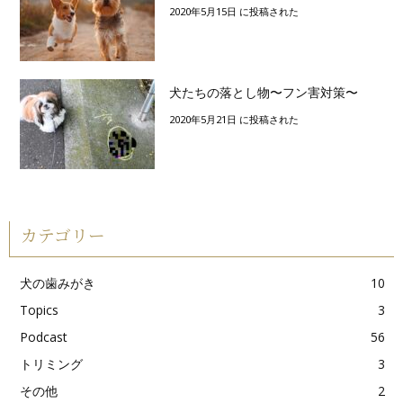
2020年5月15日 に投稿された
犬たちの落とし物〜フン害対策〜
2020年5月21日 に投稿された
カテゴリー
犬の歯みがき
10
Topics
3
Podcast
56
トリミング
3
その他
2