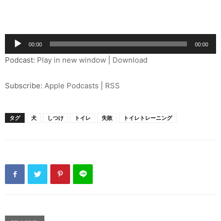
音
00:00
00:00
声
Podcast:
Play in new window
|
Download
プ
レ
Subscribe:
Apple Podcasts
|
RSS
ー
ヤ
ー
タグ
犬
しつけ
トイレ
失敗
トイレトレーニング