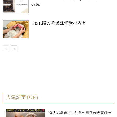
cafe』
#051.瞳の乾燥は怪我のもと
人気記事TOP5
愛犬の散歩にご注意〜毒殺未遂事件〜