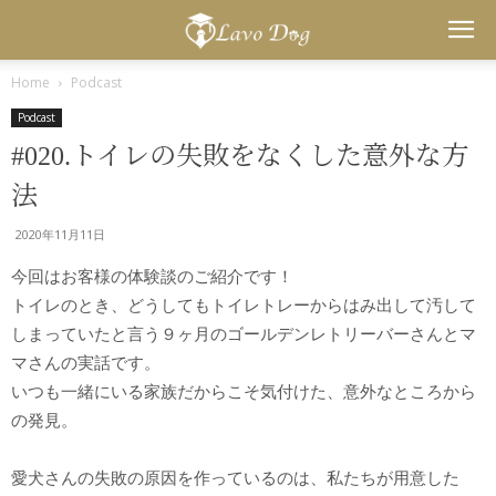
Lavo
Home
Podcast
Podcast
Dog
#020.トイレの失敗をなくした意外な方
法
2020年11月11日
今回はお客様の体験談のご紹介です！
トイレのとき、どうしてもトイレトレーからはみ出して汚して
しまっていたと言う９ヶ月のゴールデンレトリーバーさんとマ
マさんの実話です。
いつも一緒にいる家族だからこそ気付けた、意外なところから
の発見。
愛犬さんの失敗の原因を作っているのは、私たちが用意した