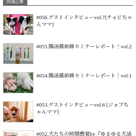
関連記事
#056.ゲストインタビューvol.7[チョビちゃ
んママ]
#055.腸活最前線セミナーレポート！vol.2
#054.腸活最前線セミナーレポート！vol.1
#053.ゲストインタビューvol.6 [ジョブち
ゃんママ]
#052.犬たちの時間感覚by『ゆるゆる犬活