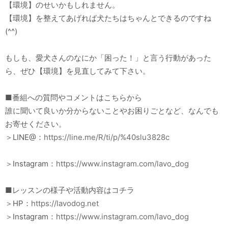
【環境】のせいかもしれません。
【環境】を整えてあげれば犬たちはちゃんとできるのですね
(^^)
もしも、愛犬さんのなにか「困った！」と言う行動があった
ら、ぜひ【環境】を見直してみて下さい。
■番組への質問やコメントはこちらから
誰に聞いて良いか分からないことやお困りごとなど、なんでも
お寄せください。
＞LINE@：
https://line.me/R/ti/p/%40slu3828c
＞Instagram：
https://www.instagram.com/lavo_dog
■レッスンの様子や活動内容はコチラ
＞HP：
https://lavodog.net
＞Instagram：
https://www.instagram.com/lavo_dog