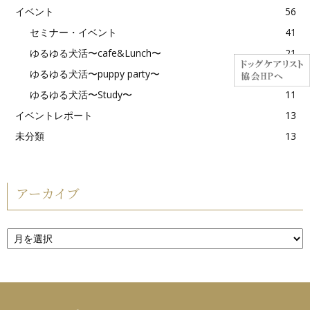
イベント
56
セミナー・イベント
41
ゆるゆる犬活〜cafe&Lunch〜
21
ゆるゆる犬活〜puppy party〜
2
ゆるゆる犬活〜Study〜
11
イベントレポート
13
未分類
13
アーカイブ
ア
ー
カ
イ
ブ