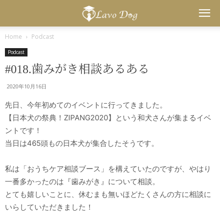
Lavo
Home
Podcast
Podcast
Dog
#018.歯みがき相談あるある
2020年10月16日
先日、今年初めてのイベントに行ってきました。
【日本犬の祭典！ZIPANG2020】という和犬さんが集まるイベ
ントです！
当日は465頭もの日本犬が集合したそうです。
私は「おうちケア相談ブース」を構えていたのですが、やはり
一番多かったのは『歯みがき』について相談。
とても嬉しいことに、休むまも無いほどたくさんの方に相談に
いらしていただきました！