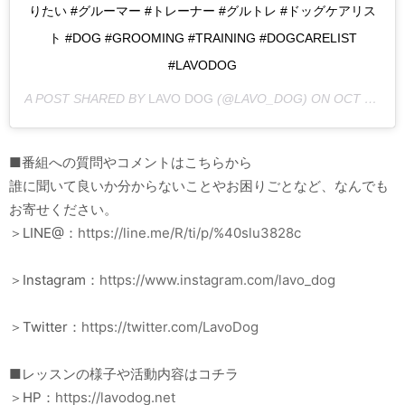
りたい #グルーマー #トレーナー #グルトレ #ドッグケアリス
ト #DOG #GROOMING #TRAINING #DOGCARELIST
#LAVODOG
A POST SHARED BY
LAVO DOG
(@LAVO_DOG) ON
OCT 12, 2020 AT 9:37PM PDT
■番組への質問やコメントはこちらから
誰に聞いて良いか分からないことやお困りごとなど、なんでも
お寄せください。
＞LINE@：
https://line.me/R/ti/p/%40slu3828c
＞Instagram：
https://www.instagram.com/lavo_dog
＞Twitter：
https://twitter.com/LavoDog
■レッスンの様子や活動内容はコチラ
＞HP：
https://lavodog.net