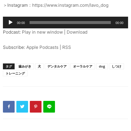
＞Instagram：
https://www.instagram.com/lavo_dog
音
00:00
00:00
声
Podcast:
Play in new window
|
Download
プ
レ
Subscribe:
Apple Podcasts
|
RSS
ー
ヤ
ー
タグ
歯みがき
犬
デンタルケア
オーラルケア
dog
しつけ
トレーニング