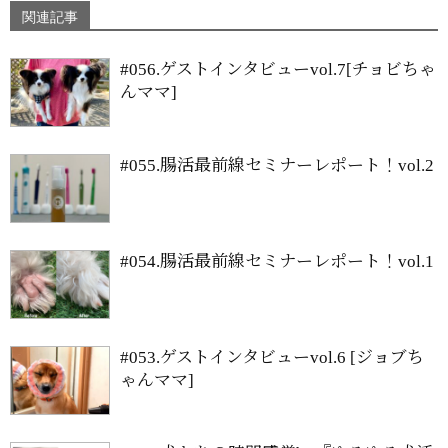
関連記事
#056.ゲストインタビューvol.7[チョビちゃ
んママ]
#055.腸活最前線セミナーレポート！vol.2
#054.腸活最前線セミナーレポート！vol.1
#053.ゲストインタビューvol.6 [ジョブち
ゃんママ]