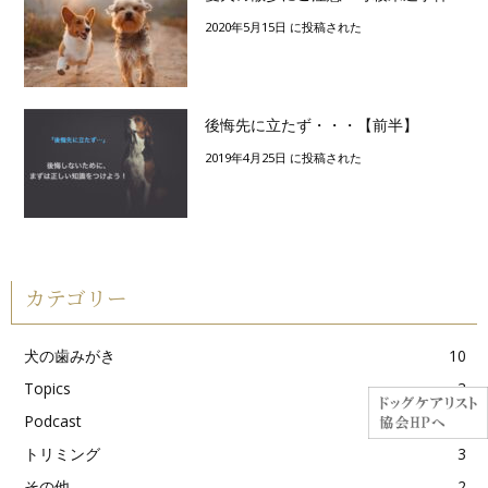
2020年5月15日 に投稿された
後悔先に立たず・・・【前半】
2019年4月25日 に投稿された
カテゴリー
犬の歯みがき
10
Topics
3
Podcast
56
トリミング
3
その他
2