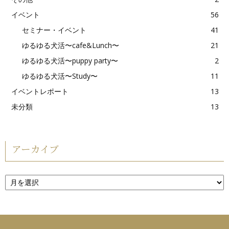
イベント
56
セミナー・イベント
41
ゆるゆる犬活〜cafe&Lunch〜
21
ゆるゆる犬活〜puppy party〜
2
ゆるゆる犬活〜Study〜
11
イベントレポート
13
未分類
13
アーカイブ
ア
ー
カ
イ
ブ