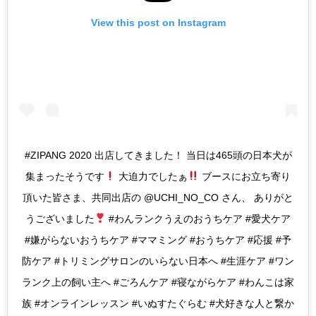
View this post on Instagram
#ZIPANG 2020 出店してきました！ 当日は465頭の日本犬が
集まったそうです
大迫力でしたぁ
ブースにお立ち寄り
頂いた皆さま、共同出店の @UCHI_NO_CO さん、 ありがと
うございました
#わんランクうえのおうちケア #愛犬ケア
#嫌がらないおうちケア #ママミング #おうちケア #応援 #予
防ケア #トリミングサロンのいらない日本へ #生涯ケア #ワン
ランク上の飼い主へ #ごろんケア #寝ながらケア #わんこは家
族 #オンラインレッスン #いぬすたぐらむ #犬好きな人と繋か