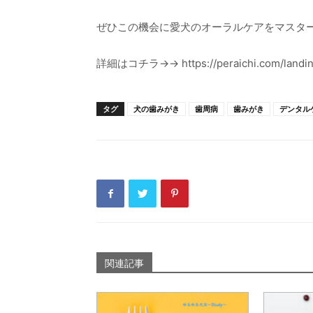
ぜひこの機会に愛犬のオーラルケアをマスタ
詳細はコチラ→→ https://peraichi.com/landin
タグ
犬の歯みがき
歯周病
歯みがき
デンタル
関連記事