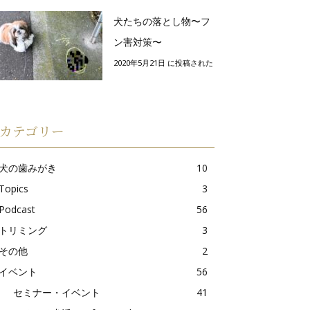
犬たちの落とし物〜フ
ン害対策〜
2020年5月21日 に投稿された
カテゴリー
犬の歯みがき
10
Topics
3
Podcast
56
トリミング
3
その他
2
イベント
56
セミナー・イベント
41