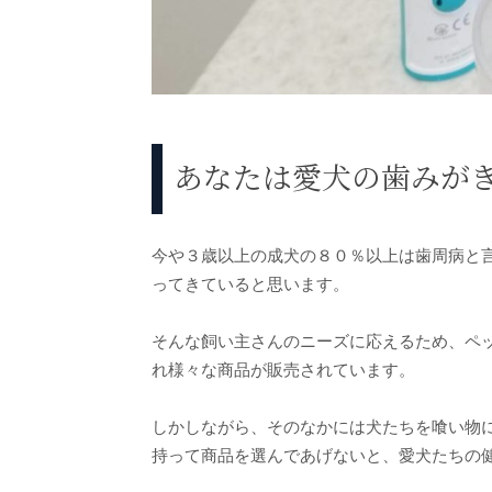
あなたは愛犬の歯みが
今や３歳以上の成犬の８０％以上は歯周病と
ってきていると思います。
そんな飼い主さんのニーズに応えるため、ペ
れ様々な商品が販売されています。
しかしながら、そのなかには犬たちを喰い物
持って商品を選んであげないと、愛犬たちの