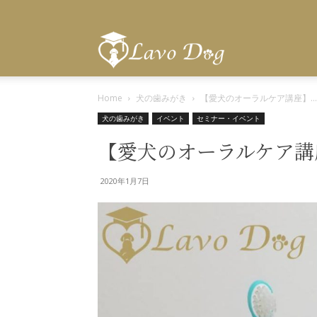
Lavo
Home
犬の歯みがき
【愛犬のオーラルケア講座】...
Dog
犬の歯みがき
イベント
セミナー・イベント
【愛犬のオーラルケア講座
2020年1月7日