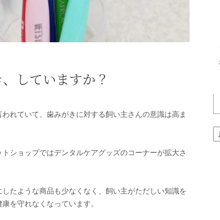
き、していますか？
言われていて、歯みがきに対する飼い主さんの意識は高ま
ア
ー
カ
ットショップではデンタルケアグッズのコーナーが拡大さ
イ
ブ
にしたような商品も少なくなく、飼い主がただしい知識を
健康を守れなくなっています。