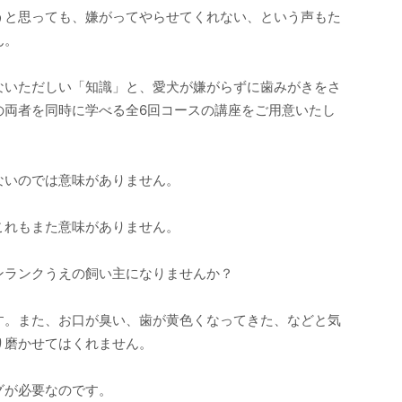
うと思っても、嫌がってやらせてくれない、という声もた
ん。
ないただしい「知識」と、愛犬が嫌がらずに歯みがきをさ
の両者を同時に学べる全6回コースの講座をご用意いたし
ないのでは意味がありません。
これもまた意味がありません。
ンランクうえの飼い主になりませんか？
す。また、お口が臭い、歯が黄色くなってきた、などと気
り磨かせてはくれません。
グが必要なのです。