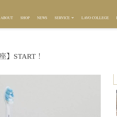
ABOUT
SHOP
NEWS
SERVICE
LAVO COLLEGE
】START！