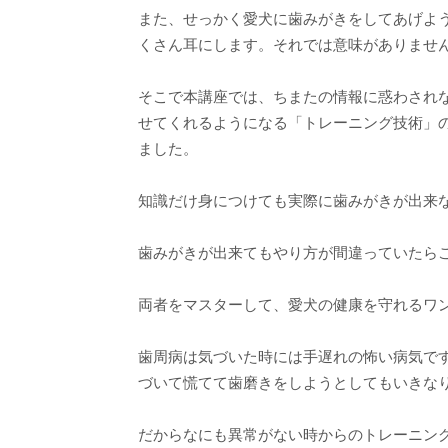
また、せっかく愛犬に歯みがきをしてあげよ
くさん耳にします。それでは意味がありませ
そこで本講座では、ちまたの情報に惑わされ
せてくれるようになる「トレーニング技術」
ました。
知識だけ身につけても実際に歯みがきが出来
歯みがきが出来てもやり方が間違っていたら
両者をマスターして、愛犬の健康を守れるワ
歯周病は気づいた時には手遅れの怖い病気で
づいて慌てて歯磨きをしようとしてもいきな
だからなにも異常がない時からのトレーニン